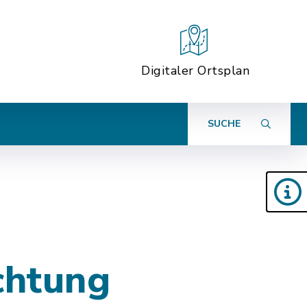
Digitaler Ortsplan
SUCHE
chtung