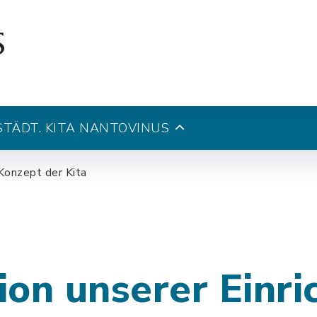
STÄDT. KITA NANTOVINUS
Konzept der Kita
ion unserer Einri