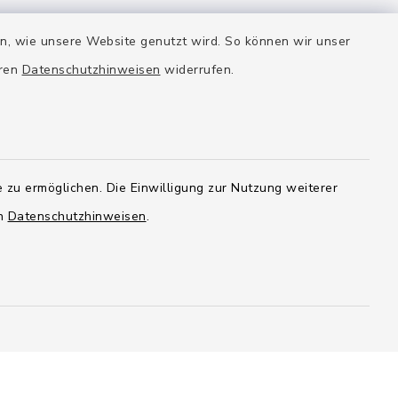
BayernPortal
40
en, wie unsere Website genutzt wird. So können wir unser
n
eren
Datenschutzhinweisen
widerrufen.
 zu ermöglichen. Die Einwilligung zur Nutzung weiterer
en
Datenschutzhinweisen
.