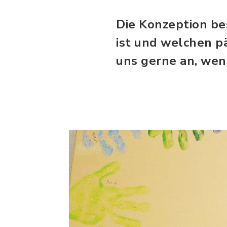
Die Konzeption be
ist und welchen p
uns gerne an, we