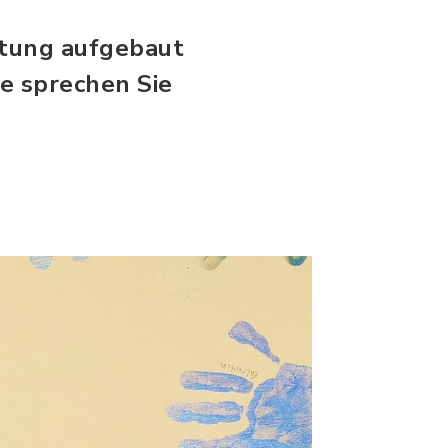
chtung aufgebaut
te sprechen Sie