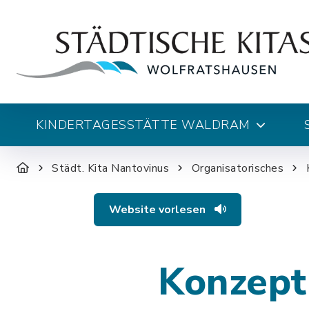
KINDERTAGESSTÄTTE WALDRAM
Städt. Kita Nantovinus
Organisatorisches
Website vorlesen
Konzept