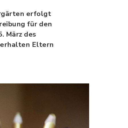
rgärten erfolgt
hreibung für den
5. März des
 erhalten Eltern