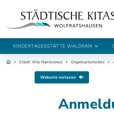
KINDERTAGESSTÄTTE WALDRAM
Städt. Kita Nantovinus
Organisatorisches
Website vorlesen
Anmeld