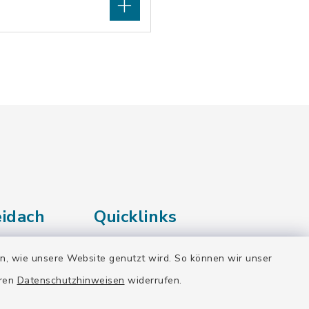
idach
Quicklinks
BayernPortal
40
en, wie unsere Website genutzt wird. So können wir unser
n
eren
Datenschutzhinweisen
widerrufen.