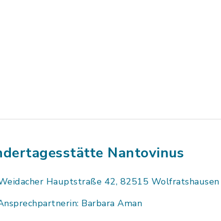
ndertagesstätte Nantovinus
Weidacher Hauptstraße 42, 82515 Wolfratshausen
Ansprechpartnerin: Barbara Aman