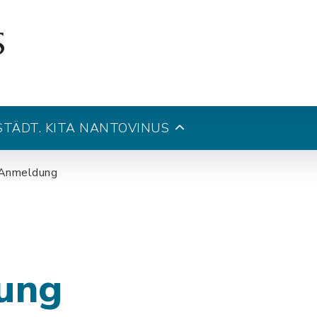
STÄDT. KITA NANTOVINUS
Anmeldung
ung