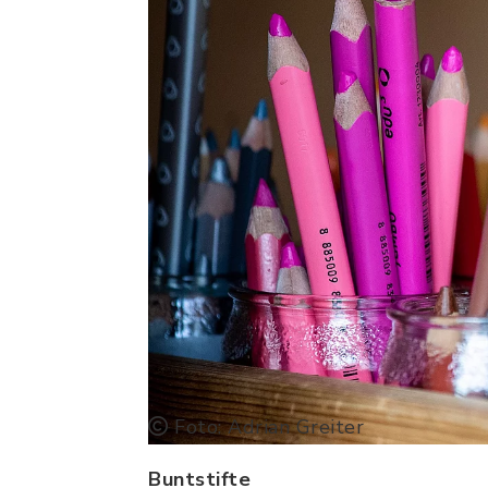
Foto: Adrian Greiter
Buntstifte